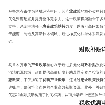
乌鲁木齐市作为区域经济枢纽，其
产业政策
的核心架构旨
优化资源配置并提升整体竞争力。这一政策框架融合了多
支持，系统性地强化
惠企政策扶持
力度，以吸引高附加值
于能源、制造及高新技术领域，通过梯度化扶持体系激发
础。
财政补贴
乌鲁木齐市的
产业政策
核心在于通过多元化
财政补贴
强化
清洁能源领域，政府提供高额研发补助及固定资产投资补
惠政策
，不仅加速了
优势产业聚集
，还通过
惠企政策扶持
达账户，确保符合条件的企业高效获取资源。此外，补贴
优惠和金融援助构建了协同框架，从而推动产业链整体升
税收优惠