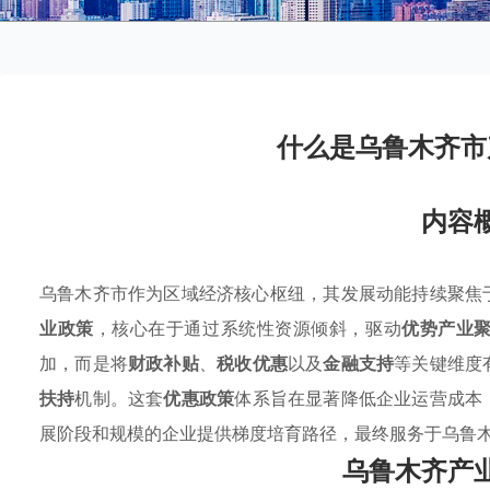
什么是乌鲁木齐市
内容
乌鲁木齐市作为区域经济核心枢纽，其发展动能持续聚焦
业政策
，核心在于通过系统性资源倾斜，驱动
优势产业
加，而是将
财政补贴
、
税收优惠
以及
金融支持
等关键维度
扶持
机制。这套
优惠政策
体系旨在显著降低企业运营成本
展阶段和规模的企业提供梯度培育路径，最终服务于乌鲁
乌鲁木齐产